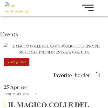
Vai
al
contenuto
Events
Visita guidata
favorite_border
25 Apr
15:30
UNTIL
25 APR, 17:30
2h
IL MAGICO COLLE DEL