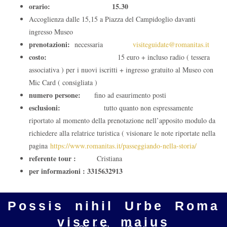
orario: 15.30
Accoglienza dalle 15,15 a Piazza del Campidoglio davanti
ingresso Museo
prenotazioni:
necessaria
visiteguidate@romanitas.it
costo:
15 euro + incluso radio ( tessera
associativa ) per i nuovi iscritti + ingresso gratuito al Museo con
Mic Card ( consigliata )
numero persone:
fino ad esaurimento posti
esclusioni:
tutto quanto non espressamente
riportato al momento della prenotazione nell’apposito modulo da
richiedere alla relatrice turistica ( visionare le note riportate nella
pagina
https://www.romanitas.it/passeggiando-nella-storia/
referente tour :
Cristiana
per informazioni : 3315632913
Possis nihil Urbe Roma
visere maius