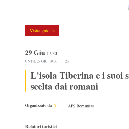
Visita guidata
29 Giu
17:30
UNTIL
29 GIU, 19:30
2h
L'isola Tiberina e i suoi 
scelta dai romani
Organizzato da
APS Romanitas
Relatori turistici