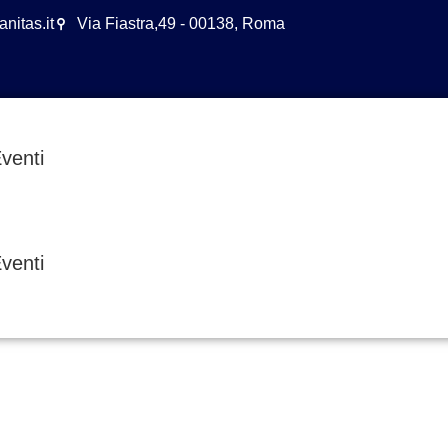
nitas.it
Via Fiastra,49 - 00138, Roma
venti
venti