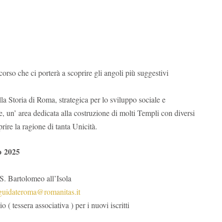
orso che ci porterà a scoprire gli angoli più suggestivi
a Storia di Roma, strategica per lo sviluppo sociale e
un’ area dedicata alla costruzione di molti Templi con diversi
ire la ragione di tanta Unicità.
o 2025
artolomeo all’Isola
eguidateroma@romanitas.it
associativa ) per i nuovi iscritti