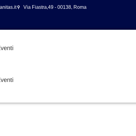
nitas.it
Via Fiastra,49 - 00138, Roma
venti
venti