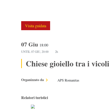
Visita guidata
07 Giu
18:00
UNTIL
07 GIU, 20:00
2h
Chiese gioiello tra i vicol
Organizzato da
APS Romanitas
Relatori turistici