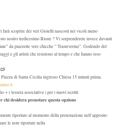
 farà scoprire dei veri Gioielli nascosti nei vicoli meno
uesto nostro tredicesimo Rione ? Vi sorprenderete invece davanti
ate” da piazzette vere chicche ” Trasteverine”. Godendo del
gi e gli artisti che resistono al tempo e che hanno reso
025
anta Cecilia ingresso Chiesa 15 minuti prima.
itas.it
 associativa ) per i nuovi iscritti
sidera prenotare questa opzione
iportato al momento della prenotazione nell’apposito
nare le note riportate nella