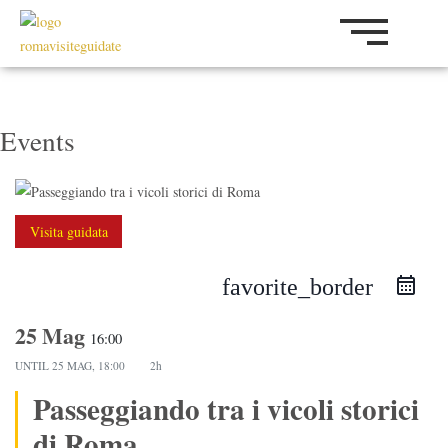
Vai
al
contenuto
Events
Visita guidata
favorite_border
25 Mag
16:00
UNTIL
25 MAG, 18:00
2h
Passeggiando tra i vicoli storici
di Roma