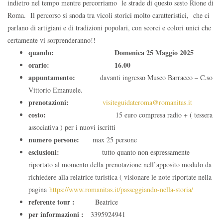
indietro nel tempo mentre percorriamo le strade di questo sesto Rione di
Roma. Il percorso si snoda tra vicoli storici molto caratteristici, che ci
parlano di artigiani e di tradizioni popolari, con scorci e colori unici che
certamente vi sorprenderanno!!
quando:
Domenica 25 Maggio 2025
orario:
16.00
appuntamento:
davanti ingresso Museo Barracco – C.so
Vittorio Emanuele.
prenotazioni:
visiteguidateroma@romanitas.it
costo:
15 euro compresa radio + ( tessera
associativa ) per i nuovi iscritti
numero persone:
max 25 persone
esclusioni:
tutto quanto non espressamente
riportato al momento della prenotazione nell’apposito modulo da
richiedere alla relatrice turistica ( visionare le note riportate nella
pagina
https://www.romanitas.it/passeggiando-nella-storia/
referente tour :
Beatrice
per informazioni :
3395924941