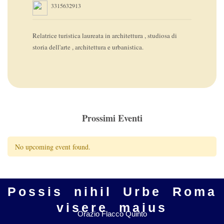
3315632913
Relatrice turistica laureata in architettura , studiosa di
storia dell'arte , architettura e urbanistica.
Prossimi Eventi
No upcoming event found.
Possis nihil Urbe Roma
visere maius
Orazio Flacco Quinto