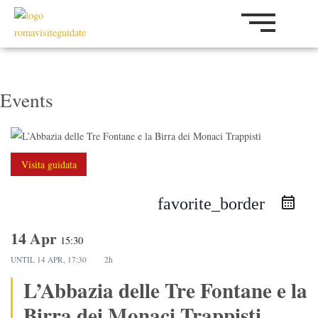
Vai
al
contenuto
Events
Visita guidata
favorite_border
14 Apr
15:30
UNTIL
14 APR, 17:30
2h
L’Abbazia delle Tre Fontane e la
Birra dei Monaci Trappisti