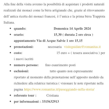
Alla fine della visita avremo la possibilità di acquistare i prodotti naturali
realizzati dai monaci come la birra artigianale che, grazie al ritrovamento
dell’antica ricetta dei monaci francesi, è l’unica e la prima birra Trappista
Italiana.
quando: Domenica 14 Aprile 2024
orario: 15,30 ( durata 2 ore circa )
appuntamento Via di Acque Salvie 1 ore 15,15
prenotazioni:
necessaria
visiteguidate@romanitas.it
costo:
15 euro + ( tessera associativa ) per
i nuovi iscritti
numero persone:
fino esaurimento posti
esclusioni:
tutto quanto non espressamente
riportato al momento della prenotazione nell’apposito modulo da
richiedere alla relatrice turistica ( visionare le note riportate nella
pagina
https://www.romanitas.it/passeggiando-nella-storia/
referente tour :
Cristiana
per informazioni : 3315632913