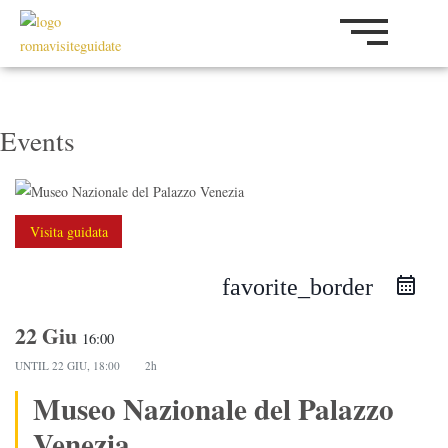
Vai
al
contenuto
Events
Visita guidata
favorite_border
22 Giu
16:00
UNTIL
22 GIU, 18:00
2h
Museo Nazionale del Palazzo
Venezia