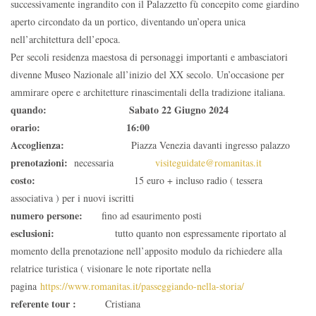
successivamente ingrandito con il Palazzetto fù concepito come giardino
aperto circondato da un portico, diventando un’opera unica
nell’architettura dell’epoca.
Per secoli residenza maestosa di personaggi importanti e ambasciatori
divenne Museo Nazionale all’inizio del XX secolo. Un’occasione per
ammirare opere e architetture rinascimentali della tradizione italiana.
quando:
Sabato 22 Giugno 2024
orario: 16:00
Accoglienza:
Piazza Venezia davanti ingresso palazzo
prenotazioni:
necessaria
visiteguidate@romanitas.it
costo:
15 euro + incluso radio ( tessera
associativa ) per i nuovi iscritti
numero persone:
fino ad esaurimento posti
esclusioni:
tutto quanto non espressamente riportato al
momento della prenotazione nell’apposito modulo da richiedere alla
relatrice turistica ( visionare le note riportate nella
pagina
https://www.romanitas.it/passeggiando-nella-storia/
referente tour :
Cristiana